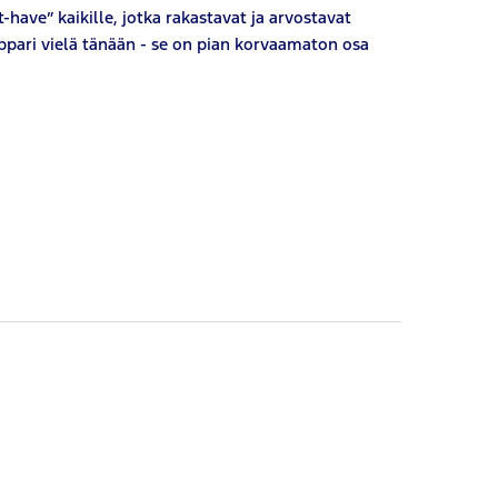
ave” kaikille, jotka rakastavat ja arvostavat
pari vielä tänään - se on pian korvaamaton osa