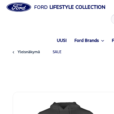
FORD
LIFESTYLE COLLECTION
UUSI
Ford Brands
F
Yleisnäkymä
SALE