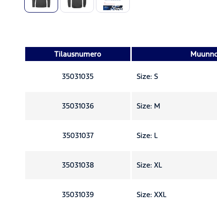
Tilausnumero
Muunn
35031035
Size: S
35031036
Size: M
35031037
Size: L
35031038
Size: XL
35031039
Size: XXL