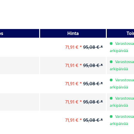
os
Hinta
Toi
Varastossa,
71,91 € *
95,08 € *
arkipäivää
Varastossa,
71,91 € *
95,08 € *
arkipäivää
Varastossa,
71,91 € *
95,08 € *
arkipäivää
Varastossa,
71,91 € *
95,08 € *
arkipäivää
Varastossa,
71,91 € *
95,08 € *
arkipäivää