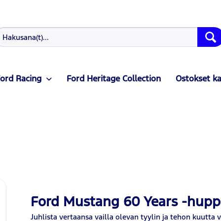
ord Racing
Ford Heritage Collection
Ostokset k
Ford Mustang 60 Years -hupp
Juhlista vertaansa vailla olevan tyylin ja tehon kuutt