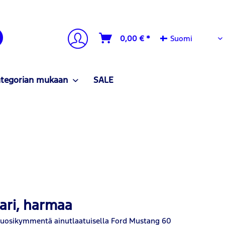
Suomi
0,00 € *
Suomi
ategorian mukaan
SALE
ari, harmaa
a vuosikymmentä ainutlaatuisella Ford Mustang 60