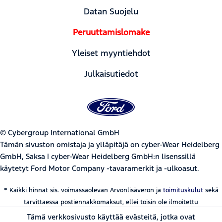
Datan Suojelu
Peruuttamislomake
Yleiset myyntiehdot
Julkaisutiedot
© Cybergroup International GmbH
Tämän sivuston omistaja ja ylläpitäjä on cyber-Wear Heidelberg
GmbH, Saksa | cyber-Wear Heidelberg GmbH:n lisenssillä
käytetyt Ford Motor Company -tavaramerkit ja -ulkoasut.
* Kaikki hinnat sis. voimassaolevan Arvonlisäveron ja
toimituskulut
sekä
tarvittaessa postiennakkomaksut, ellei toisin ole ilmoitettu
Tämä verkkosivusto käyttää evästeitä, jotka ovat