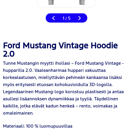
1
5
/
Ford Mustang Vintage Hoodie
2.0
Tunne Mustangin myytti ihollasi – Ford Mustang Vintage -
hupparilla 2.0. Vaaleanharmaa huppari vakuuttaa
korkealaatuisen, miellyttävän pehmeän kankaansa lisäksi
myös erityisesti etuosan kohokuvioidulla 3D-logolla.
Legendaarinen Mustang-logo korostuu plastisesti ja antaa
asullesi lisäannoksen dynamiikkaa ja tyyliä. Täydellinen
kaikille, jotka elävät kadun henkeä – rento, voimakas ja
omaleimainen.
Materiaali: 100 % luomupuuvillaa