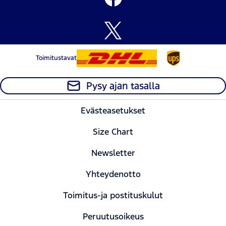
Toimitustavat
Pysy ajan tasalla
Evästeasetukset
Size Chart
Newsletter
Yhteydenotto
Toimitus-ja postituskulut
Peruutusoikeus