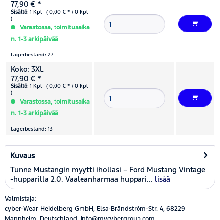
77,90 € *
Sisältö:
1 Kpl ( 0,00 € * / 0 Kpl
)
Varastossa, toimitusaika
n. 1-3 arkipäivää
Lagerbestand: 27
Koko: 3XL
77,90 € *
Sisältö:
1 Kpl ( 0,00 € * / 0 Kpl
)
Varastossa, toimitusaika
n. 1-3 arkipäivää
Lagerbestand: 13
Kuvaus
Tunne Mustangin myytti ihollasi – Ford Mustang Vintage
-hupparilla 2.0. Vaaleanharmaa huppari...
lisää
Valmistaja:
cyber-Wear Heidelberg GmbH, Elsa-Brändström-Str. 4, 68229
Mannheim, Deutschland, Info@mycybergroup.com,