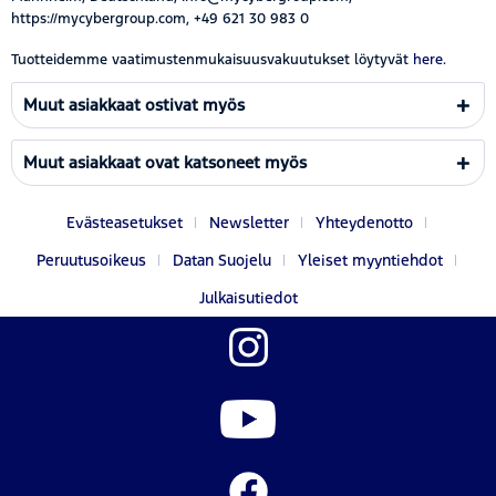
https://mycybergroup.com, +49 621 30 983 0
Tuotteidemme vaatimustenmukaisuusvakuutukset löytyvät
here.
Muut asiakkaat ostivat myös
Muut asiakkaat ovat katsoneet myös
Evästeasetukset
Newsletter
Yhteydenotto
Peruutusoikeus
Datan Suojelu
Yleiset myyntiehdot
Julkaisutiedot