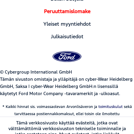
Peruuttamislomake
Yleiset myyntiehdot
Julkaisutiedot
© Cybergroup International GmbH
Tämän sivuston omistaja ja ylläpitäjä on cyber-Wear Heidelberg
GmbH, Saksa | cyber-Wear Heidelberg GmbH:n lisenssillä
käytetyt Ford Motor Company -tavaramerkit ja -ulkoasut.
* Kaikki hinnat sis. voimassaolevan Arvonlisäveron ja
toimituskulut
sekä
tarvittaessa postiennakkomaksut, ellei toisin ole ilmoitettu
Tämä verkkosivusto käyttää evästeitä, jotka ovat
välttämättömiä verkkosivuston tekniselle toiminnalle ja