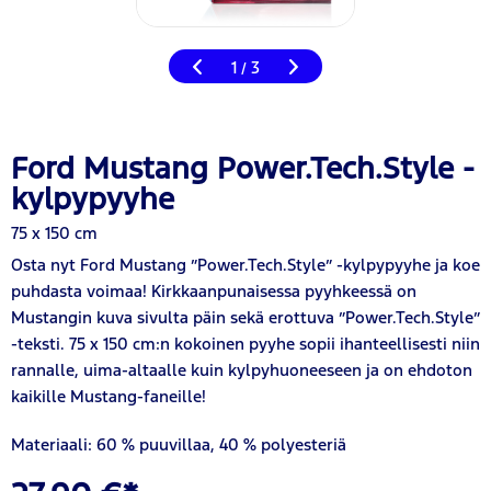
1
3
/
Ford Mustang Power.Tech.Style -
kylpypyyhe
75 x 150 cm
Osta nyt Ford Mustang ”Power.Tech.Style” -kylpypyyhe ja koe
puhdasta voimaa! Kirkkaanpunaisessa pyyhkeessä on
Mustangin kuva sivulta päin sekä erottuva ”Power.Tech.Style”
-teksti. 75 x 150 cm:n kokoinen pyyhe sopii ihanteellisesti niin
rannalle, uima-altaalle kuin kylpyhuoneeseen ja on ehdoton
kaikille Mustang-faneille!
Materiaali: 60 % puuvillaa, 40 % polyesteriä