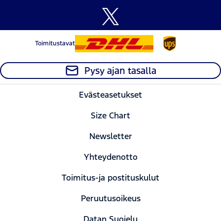
Toimitustavat
Pysy ajan tasalla
Evästeasetukset
Size Chart
Newsletter
Yhteydenotto
Toimitus-ja postituskulut
Peruutusoikeus
Datan Suojelu