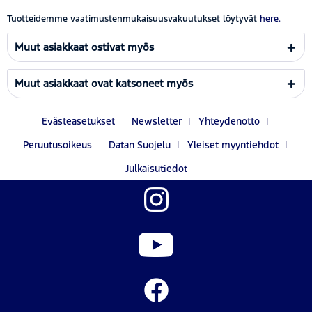
Tuotteidemme vaatimustenmukaisuusvakuutukset löytyvät
here.
Muut asiakkaat ostivat myös
Muut asiakkaat ovat katsoneet myös
Evästeasetukset
Newsletter
Yhteydenotto
Peruutusoikeus
Datan Suojelu
Yleiset myyntiehdot
Julkaisutiedot