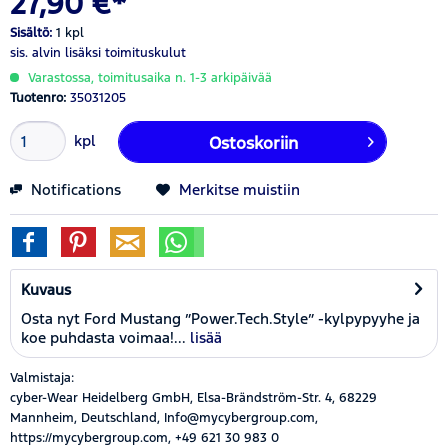
27,90 €*
Sisältö:
1 kpl
sis. alvin
lisäksi toimituskulut
Varastossa, toimitusaika n. 1-3 arkipäivää
Tuotenro:
35031205
kpl
Ostoskoriin
Notifications
Merkitse muistiin
Kuvaus
Osta nyt Ford Mustang ”Power.Tech.Style” -kylpypyyhe ja
koe puhdasta voimaa!...
lisää
Valmistaja:
cyber-Wear Heidelberg GmbH, Elsa-Brändström-Str. 4, 68229
Mannheim, Deutschland, Info@mycybergroup.com,
https://mycybergroup.com, +49 621 30 983 0