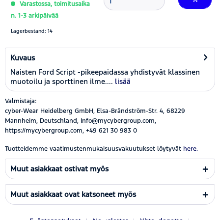
Varastossa, toimitusaika
n. 1-3 arkipäivää
Lagerbestand: 14
Kuvaus
Naisten Ford Script -pikeepaidassa yhdistyvät klassinen
muotoilu ja sporttinen ilme....
lisää
Valmistaja:
cyber-Wear Heidelberg GmbH, Elsa-Brändström-Str. 4, 68229
Mannheim, Deutschland, Info@mycybergroup.com,
https://mycybergroup.com, +49 621 30 983 0
Tuotteidemme vaatimustenmukaisuusvakuutukset löytyvät
here.
Muut asiakkaat ostivat myös
Muut asiakkaat ovat katsoneet myös