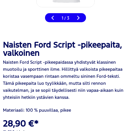
1
3
/
Naisten Ford Script -pikeepaita,
valkoinen
Naisten Ford Script -pikeepaidassa yhdistyvät klassinen
muotoilu ja sporttinen ilme. Hillittyä valkoista pikeepaitaa
koristaa vasempaan rintaan ommeltu sininen Ford-teksti.
Tämä pikeepaita luo tyylikkään, mutta silti rennon
vaikutelman, ja se sopii täydellisesti niin vapaa-aikaan kuin
yhteisiin hetkiin ystävien kanssa.
Materiaali: 100 % puuvillaa, pikee
28,90 €*