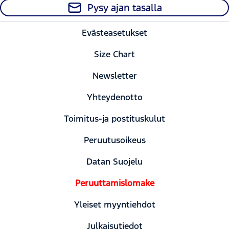
Pysy ajan tasalla
Evästeasetukset
Size Chart
Newsletter
Yhteydenotto
Toimitus-ja postituskulut
Peruutusoikeus
Datan Suojelu
Peruuttamislomake
Yleiset myyntiehdot
Julkaisutiedot