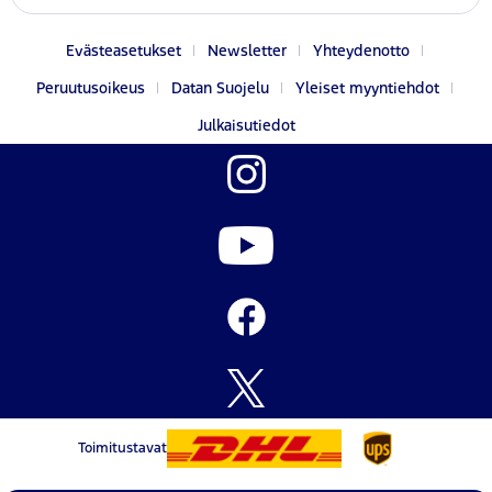
Evästeasetukset
Newsletter
Yhteydenotto
Peruutusoikeus
Datan Suojelu
Yleiset myyntiehdot
Julkaisutiedot
Toimitustavat