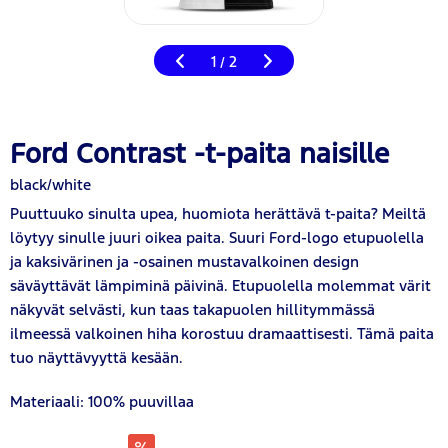
1
2
/
Ford Contrast -t-paita naisille
black/white
Puuttuuko sinulta upea, huomiota herättävä t-paita? Meiltä
löytyy sinulle juuri oikea paita. Suuri Ford-logo etupuolella
ja kaksivärinen ja -osainen mustavalkoinen design
säväyttävät lämpiminä päivinä. Etupuolella molemmat värit
näkyvät selvästi, kun taas takapuolen hillitymmässä
ilmeessä valkoinen hiha korostuu dramaattisesti. Tämä paita
tuo näyttävyyttä kesään.
Materiaali: 100% puuvillaa