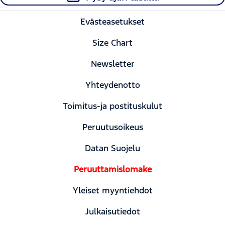
Evästeasetukset
Size Chart
Newsletter
Yhteydenotto
Toimitus-ja postituskulut
Peruutusoikeus
Datan Suojelu
Peruuttamislomake
Yleiset myyntiehdot
Julkaisutiedot