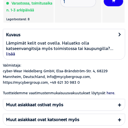
Varastossa, toimitusaika
n. 1-3 arkipäivää
Lagerbestand: 8
Kuvaus
Lämpimät kelit ovat ovella. Haluatko olla
katseenvangitsija myös toimistossa tai kaupungilla?...
lisää
Valmistaja:
cyber-Wear Heidelberg GmbH, Elsa-Brändström-Str. 4, 68229
Mannheim, Deutschland, Info@mycybergroup.com,
https://mycybergroup.com, +49 621 30 983 0
Tuotteidemme vaatimustenmukaisuusvakuutukset löytyvät
here.
Muut asiakkaat ostivat myös
Muut asiakkaat ovat katsoneet myös