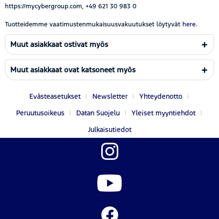
https://mycybergroup.com, +49 621 30 983 0
Tuotteidemme vaatimustenmukaisuusvakuutukset löytyvät
here.
Muut asiakkaat ostivat myös
Muut asiakkaat ovat katsoneet myös
Evästeasetukset
Newsletter
Yhteydenotto
Peruutusoikeus
Datan Suojelu
Yleiset myyntiehdot
Julkaisutiedot