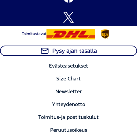
Toimitustavat
Pysy ajan tasalla
Evästeasetukset
Size Chart
Newsletter
Yhteydenotto
Toimitus-ja postituskulut
Peruutusoikeus