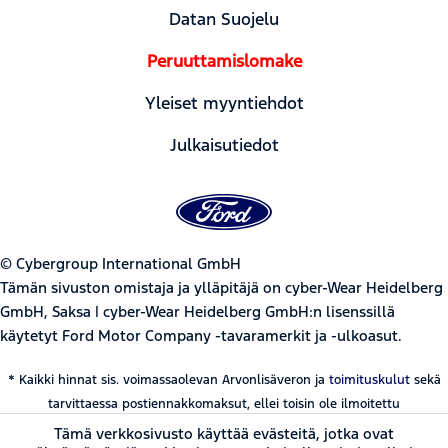
Datan Suojelu
Peruuttamislomake
Yleiset myyntiehdot
Julkaisutiedot
© Cybergroup International GmbH
Tämän sivuston omistaja ja ylläpitäjä on cyber-Wear Heidelberg
GmbH, Saksa | cyber-Wear Heidelberg GmbH:n lisenssillä
käytetyt Ford Motor Company -tavaramerkit ja -ulkoasut.
* Kaikki hinnat sis. voimassaolevan Arvonlisäveron ja
toimituskulut
sekä
tarvittaessa postiennakkomaksut, ellei toisin ole ilmoitettu
Tämä verkkosivusto käyttää evästeitä, jotka ovat