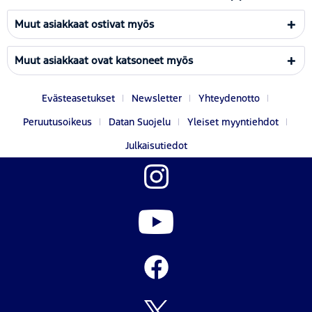
Muut asiakkaat ostivat myös
Muut asiakkaat ovat katsoneet myös
Evästeasetukset
Newsletter
Yhteydenotto
Peruutusoikeus
Datan Suojelu
Yleiset myyntiehdot
Julkaisutiedot