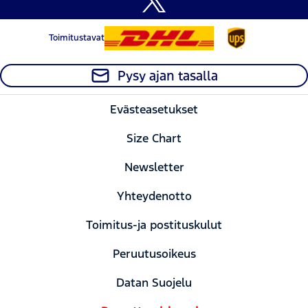
Toimitustavat
Pysy ajan tasalla
Evästeasetukset
Size Chart
Newsletter
Yhteydenotto
Toimitus-ja postituskulut
Peruutusoikeus
Datan Suojelu