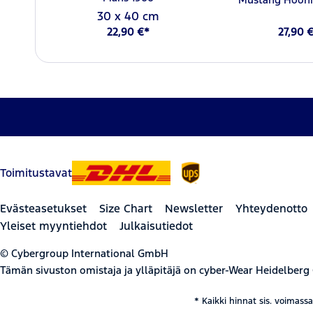
30 x 40 cm
22,90 €*
27,90 
Toimitustavat
Evästeasetukset
Size Chart
Newsletter
Yhteydenotto
Yleiset myyntiehdot
Julkaisutiedot
© Cybergroup International GmbH
Tämän sivuston omistaja ja ylläpitäjä on cyber-Wear Heidelberg
* Kaikki hinnat sis. voimass