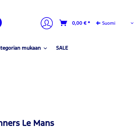
Suomi
0,00 € *
Suomi
ategorian mukaan
SALE
inners Le Mans