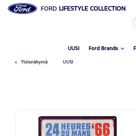
FORD
LIFESTYLE COLLECTION
UUSI
Ford Brands
F
Yleisnäkymä
UUSI