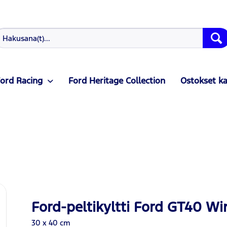
ord Racing
Ford Heritage Collection
Ostokset k
Ford-peltikyltti Ford GT40 W
30 x 40 cm