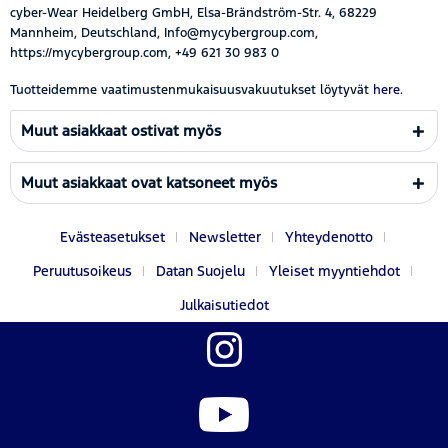
cyber-Wear Heidelberg GmbH, Elsa-Brändström-Str. 4, 68229
Mannheim, Deutschland, Info@mycybergroup.com,
https://mycybergroup.com, +49 621 30 983 0
Tuotteidemme vaatimustenmukaisuusvakuutukset löytyvät
here.
Muut asiakkaat ostivat myös
Muut asiakkaat ovat katsoneet myös
Evästeasetukset
Newsletter
Yhteydenotto
Peruutusoikeus
Datan Suojelu
Yleiset myyntiehdot
Julkaisutiedot