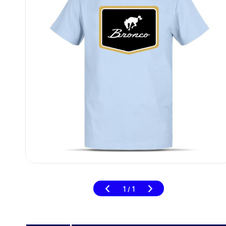
1
1
/