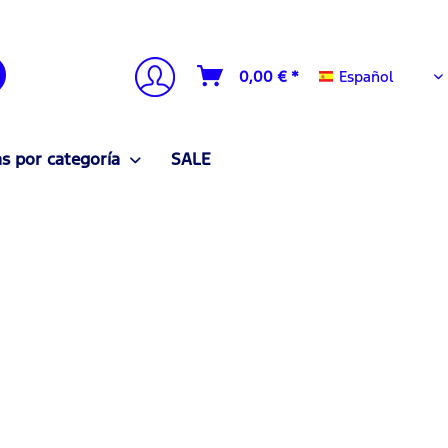
Español
0,00 € *
Español
 por categoría
SALE