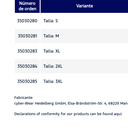
Número
Variante
de orden
35030280
Talla: S
35030281
Talla: M
35030283
Talla: XL
35030284
Talla: 2XL
35030285
Talla: 3XL
Fabricante:
cyber-Wear Heidelberg GmbH, Elsa-Brändström-Str. 4, 68229 Man
Declarations of conformity for our products can be found
aquí.