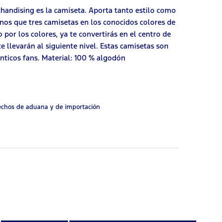
chandising es la camiseta. Aporta tanto estilo como
enos que tres camisetas en los conocidos colores de
 por los colores, ya te convertirás en el centro de
te llevarán al siguiente nivel. Estas camisetas son
énticos fans. Material: 100 % algodón
rechos de aduana y de importación