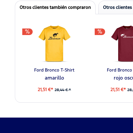
Otros clientes también compraron
Otros clientes
Ford Bronco T-Shirt
Ford Bronco 
amarillo
rojo osc
21,51 €*
21,51 €*
28,44 € *
28,