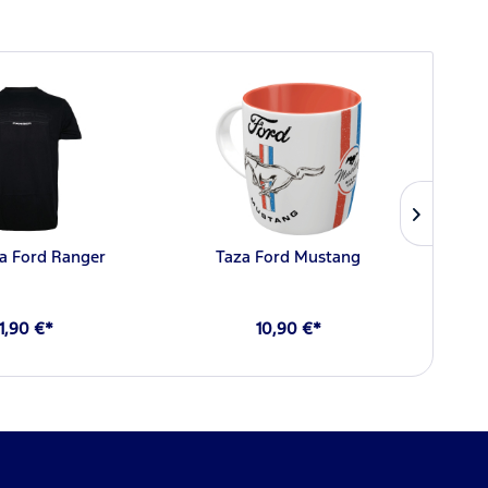
a Ford Ranger
Taza Ford Mustang
Camis
1,90 €*
10,90 €*