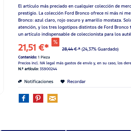
El artículo más preciado en cualquier colección de mer
prestigio. La colección Ford Bronco ofrece ni más ni m
Bronco: azul claro, rojo oscuro y amarillo mostaza. Solo
atención, y los tres logotipos distintos de Ford Bronco 
un artículo indispensable de coleccionista para los aut
21,51 €*
28,44 € *
(24,37% Guardado)
Contenido:
1 Pieza
Precios incl. IVA legal
más gastos de envío
y, en su caso, los de
N.º artículo:
35900244
Notificaciones
Recordar