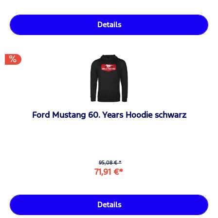
Details
Ford Mustang 60. Years Hoodie schwarz
95,08 € *
71,91 €*
Details