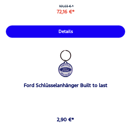
101,03 € *
72,16 €*
Details
Ford Schlüsselanhänger Built to last
2,90 €*