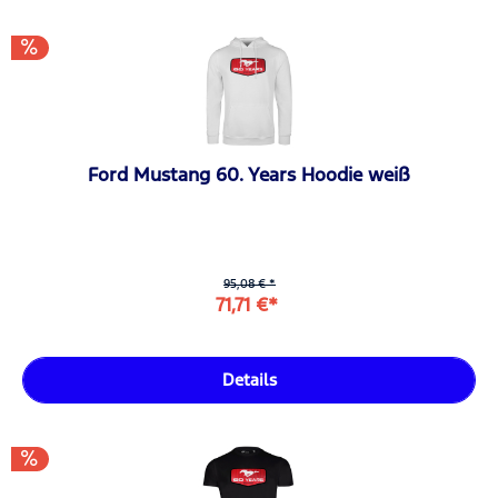
Ford Mustang 60. Years Hoodie weiß
95,08 € *
71,71 €*
Details