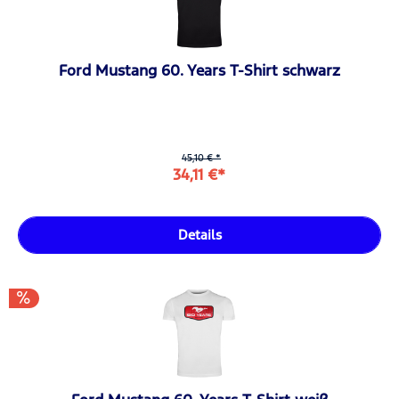
Ford Mustang 60. Years T-Shirt schwarz
45,10 € *
34,11 €*
Details