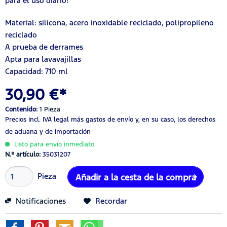
para el uso diario!
Material: silicona, acero inoxidable reciclado, polipropileno
reciclado
A prueba de derrames
Apta para lavavajillas
Capacidad: 710 ml
30,90 €*
Contenido:
1 Pieza
Precios incl. IVA legal
más gastos de envío
y, en su caso, los derechos
de aduana y de importación
Listo para envío inmediato.
N.º artículo:
35031207
Pieza
Añadir a la cesta de la compra
Notificaciones
Recordar