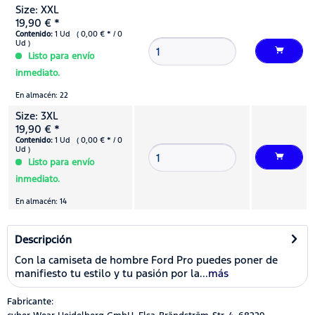
Size: XXL
19,90 € *
Contenido:
1 Ud ( 0,00 € * / 0
Ud )
Listo para envío
inmediato.
En almacén: 22
Size: 3XL
19,90 € *
Contenido:
1 Ud ( 0,00 € * / 0
Ud )
Listo para envío
inmediato.
En almacén: 14
Descripción
Con la camiseta de hombre Ford Pro puedes poner de
manifiesto tu estilo y tu pasión por la...
más
Fabricante: