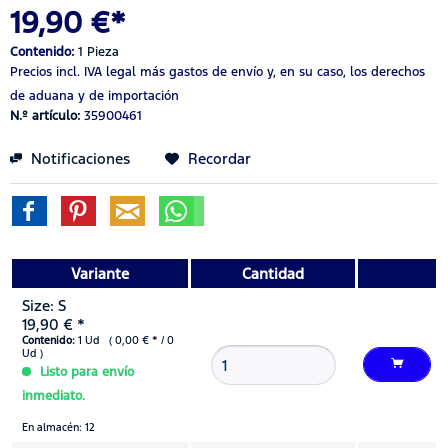
19,90 €*
Contenido:
1 Pieza
Precios incl. IVA legal
más gastos de envío
y, en su caso, los derechos
de aduana y de importación
N.º artículo:
35900461
Notificaciones
Recordar
Variante
Cantidad
Size: S
19,90 € *
Contenido:
1 Ud ( 0,00 € * / 0
Ud )
Listo para envío
inmediato.
En almacén: 12