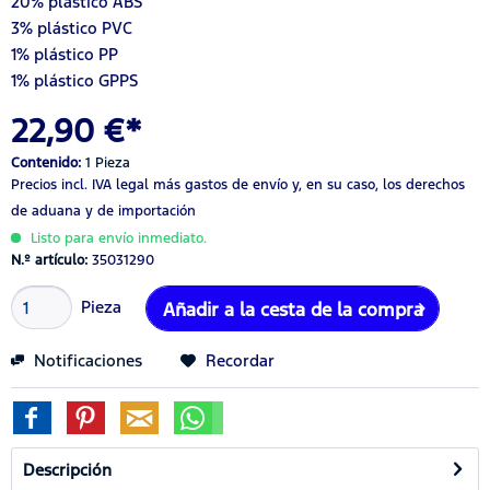
20% plástico ABS
3% plástico PVC
1% plástico PP
1% plástico GPPS
22,90 €*
Contenido:
1 Pieza
Precios incl. IVA legal
más gastos de envío
y, en su caso, los derechos
de aduana y de importación
Listo para envío inmediato.
N.º artículo:
35031290
Pieza
Añadir a la cesta de la compra
Notificaciones
Recordar
Descripción