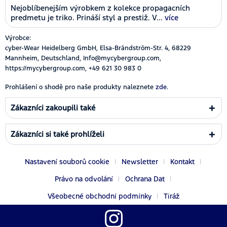
Nejoblíbenejším výrobkem z kolekce propagacních
predmetu je triko. Prináší styl a prestiž. V...
více
Výrobce:
cyber-Wear Heidelberg GmbH, Elsa-Brändström-Str. 4, 68229
Mannheim, Deutschland, Info@mycybergroup.com,
https://mycybergroup.com, +49 621 30 983 0
Prohlášení o shodě pro naše produkty naleznete
zde.
Zákazníci zakoupili také
Zákazníci si také prohlíželi
Nastavení souborů cookie
Newsletter
Kontakt
Právo na odvolání
Ochrana Dat
Všeobecné obchodní podmínky
Tiráž