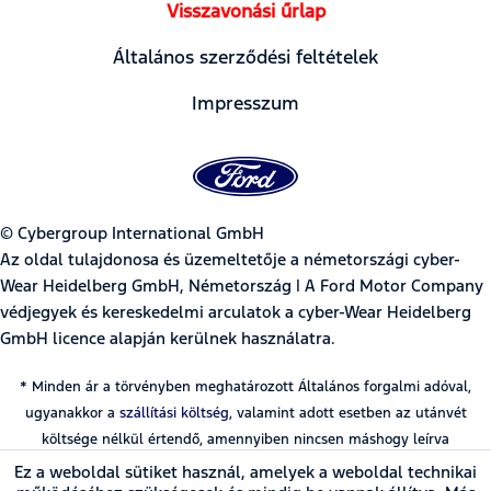
Visszavonási űrlap
Általános szerződési feltételek
Impresszum
© Cybergroup International GmbH
Az oldal tulajdonosa és üzemeltetője a németországi cyber-
Wear Heidelberg GmbH, Németország | A Ford Motor Company
védjegyek és kereskedelmi arculatok a cyber-Wear Heidelberg
GmbH licence alapján kerülnek használatra.
* Minden ár a törvényben meghatározott Általános forgalmi adóval,
ugyanakkor a
szállítási költség
, valamint adott esetben az utánvét
költsége nélkül értendő, amennyiben nincsen máshogy leírva
Ez a weboldal sütiket használ, amelyek a weboldal technikai