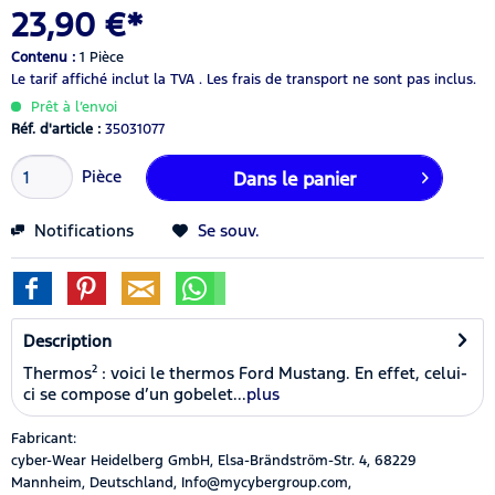
23,90 €*
Contenu :
1 Pièce
Le tarif affiché inclut la TVA .
Les frais de transport ne sont pas inclus.
Prêt à l’envoi
Réf. d'article :
35031077
Pièce
Dans le panier
Notifications
Se souv.
Description
Thermos² : voici le thermos Ford Mustang. En effet, celui-
ci se compose d’un gobelet...
plus
Fabricant:
cyber-Wear Heidelberg GmbH, Elsa-Brändström-Str. 4, 68229
Mannheim, Deutschland, Info@mycybergroup.com,