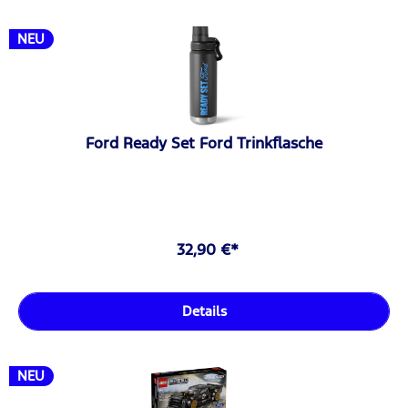
NEU
Ford Ready Set Ford Trinkflasche
32,90 €*
Details
NEU