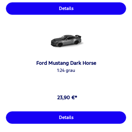
Details
Ford Mustang Dark Horse
1:24 grau
23,90 €*
Details