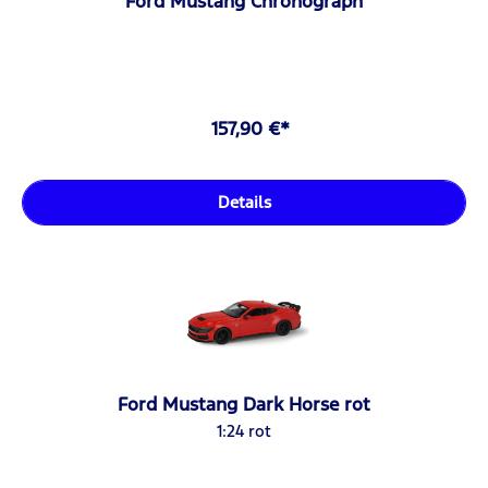
Ford Mustang Chronograph
157,90 €*
Details
Ford Mustang Dark Horse rot
1:24 rot