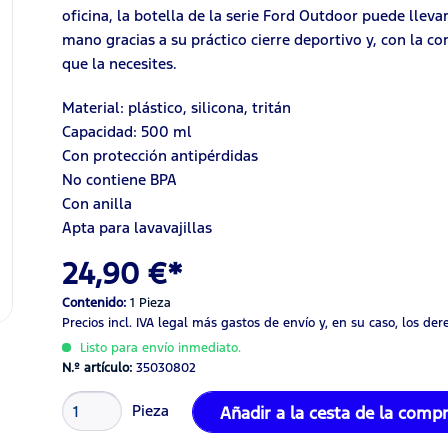
oficina, la botella de la serie Ford Outdoor puede lleva
mano gracias a su práctico cierre deportivo y, con la c
que la necesites.
Material: plástico, silicona, tritán
Capacidad: 500 ml
Con protección antipérdidas
No contiene BPA
Con anilla
Apta para lavavajillas
24,90 €*
Contenido:
1 Pieza
Precios incl. IVA legal
más gastos de envío
y, en su caso, los de
Listo para envío inmediato.
N.º artículo:
35030802
Pieza
Añadir a la cesta de la comp