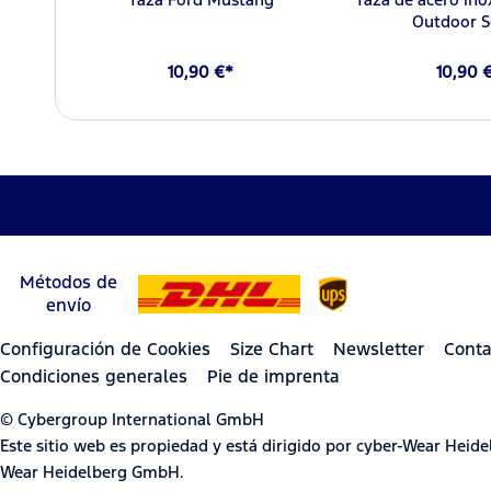
Outdoor S
10,90 €*
10,90 
Métodos de
envío
Configuración de Cookies
Size Chart
Newsletter
Conta
Condiciones generales
Pie de imprenta
© Cybergroup International GmbH
Este sitio web es propiedad y está dirigido por cyber-Wear Hei
Wear Heidelberg GmbH.