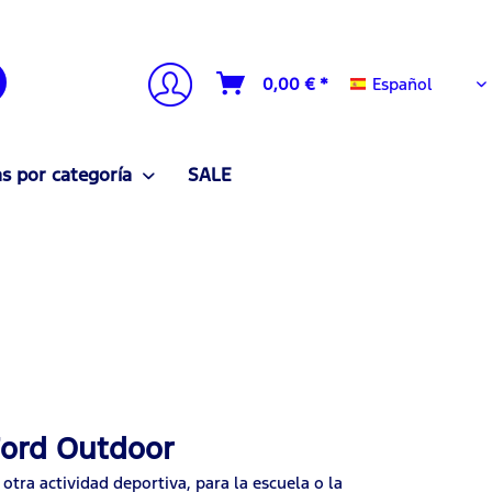
Español
0,00 € *
Español
 por categoría
SALE
 Ford Outdoor
 otra actividad deportiva, para la escuela o la