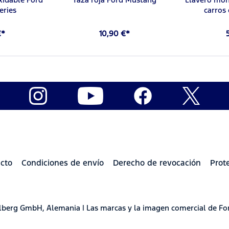
eries
carros
€*
10,90 €*
cto
Condiciones de envío
Derecho de revocación
Prot
delberg GmbH, Alemania | Las marcas y la imagen comercial de Fo