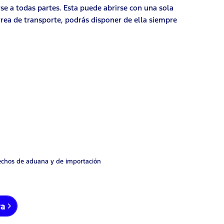
rse a todas partes. Esta puede abrirse con una sola
orrea de transporte, podrás disponer de ella siempre
rechos de aduana y de importación
ra