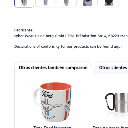
Fabricante:
cyber-Wear Heidelberg GmbH, Elsa-Brändström-Str. 4, 68229 Man
Declarations of conformity for our products can be found
aquí.
Otros clientes también compraron
Otros clientes
Taza Ford Mustang
Taza de acero ino