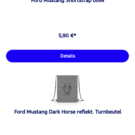
Ford Mustang Shortstrap olive
5,90 €*
Details
Ford Mustang Dark Horse reflekt. Turnbeutel