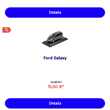
Details
Ford Galaxy
34,90 € *
15,00 €*
Details