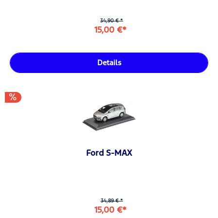
34,90 € *
15,00 €*
Details
Ford S-MAX
34,89 € *
15,00 €*