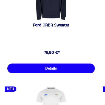
Ford ORBR Sweater
79,90 €*
Details
NEU