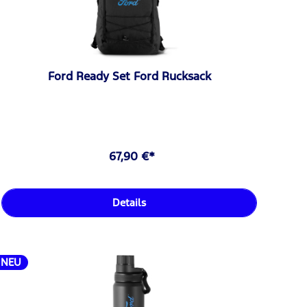
Ford Ready Set Ford Rucksack
67,90 €*
Details
NEU