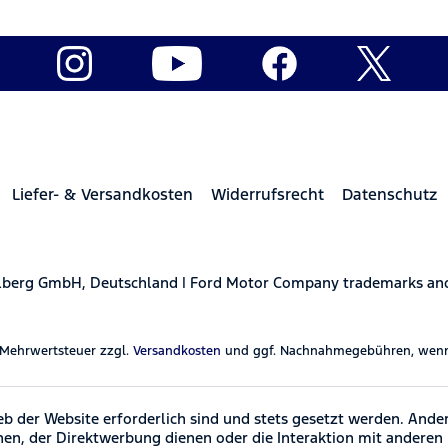
Liefer- & Versandkosten
Widerrufsrecht
Datenschutz
elberg GmbH, Deutschland | Ford Motor Company trademarks and 
l. Mehrwertsteuer zzgl.
Versandkosten
und ggf. Nachnahmegebühren, wenn 
eb der Website erforderlich sind und stets gesetzt werden. Ande
hen, der Direktwerbung dienen oder die Interaktion mit anderen