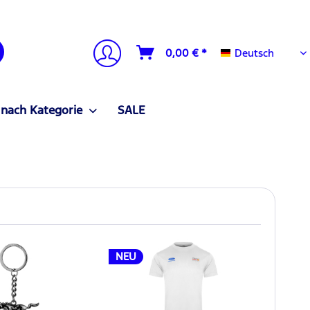
Deutsch
0,00 € *
Deutsch
 nach Kategorie
SALE
NEU