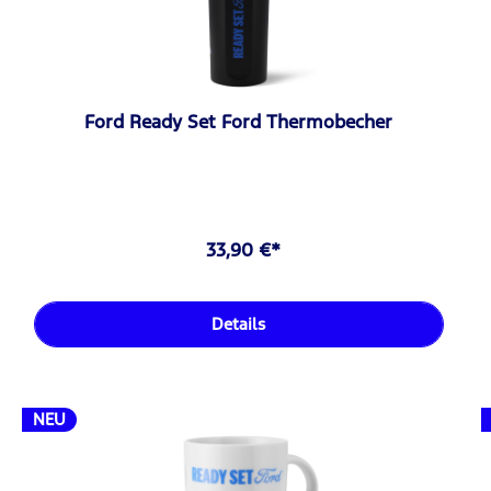
Ford Ready Set Ford Thermobecher
33,90 €*
Details
NEU