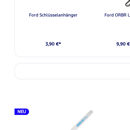
Ford Schlüsselanhänger
Ford ORBR L
3,90 €*
9,90 €
NEU