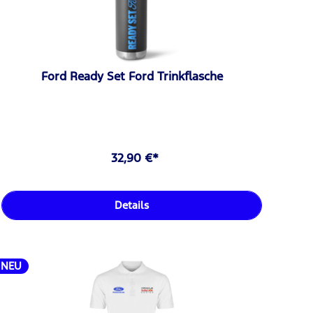
Ford Ready Set Ford Trinkflasche
32,90 €*
Details
NEU