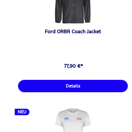
Ford ORBR Coach Jacket
77,90 €*
Details
NEU