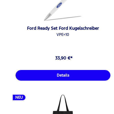
Ford Ready Set Ford Kugelschreiber
VPE=10
33,90 €*
Details
NEU