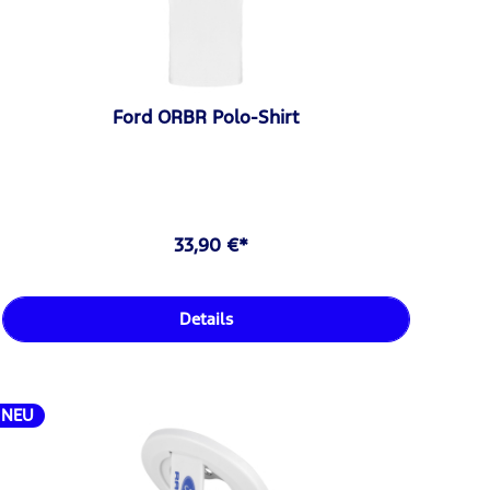
Ford ORBR Polo-Shirt
33,90 €*
Details
NEU