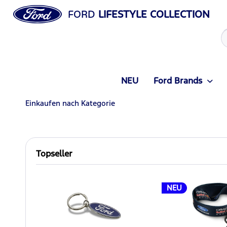
FORD
LIFESTYLE COLLECTION
NEU
Ford Brands
Einkaufen nach Kategorie
Topseller
NEU