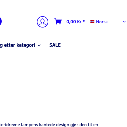
Norsk
0,00 Kr *
Norsk
g etter kategori
SALE
teridrevne lampens kantede design gjør den til en