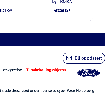
by TROIKA
6,21 Kr*
437,26 Kr*
Bli oppdatert
 Beskyttelse
Tilbakekallingsskjema
trade dress used under license to cyber-Wear Heidelberg