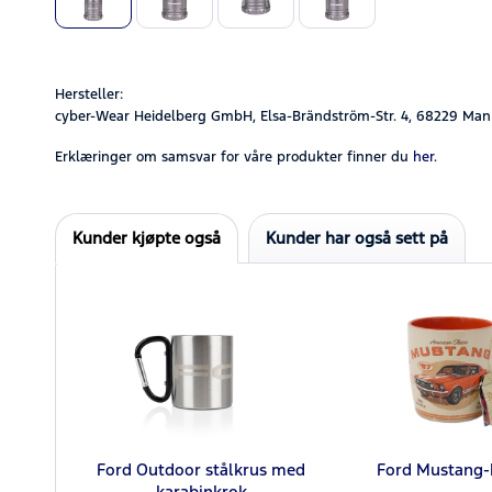
Hersteller:
cyber-Wear Heidelberg GmbH, Elsa-Brändström-Str. 4, 68229 Man
Erklæringer om samsvar for våre produkter finner du
her.
Kunder kjøpte også
Kunder har også sett på
Ford Outdoor stålkrus med
Ford Mustang-
karabinkrok