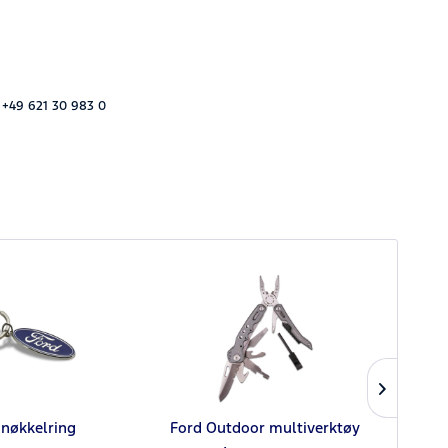
 +49 621 30 983 0
 nøkkelring
Ford Outdoor multiverktøy
For