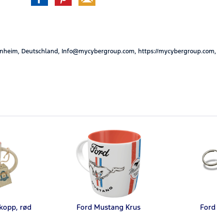
nheim, Deutschland, Info@mycybergroup.com, https://mycybergroup.com,
kopp, rød
Ford Mustang Krus
Ford