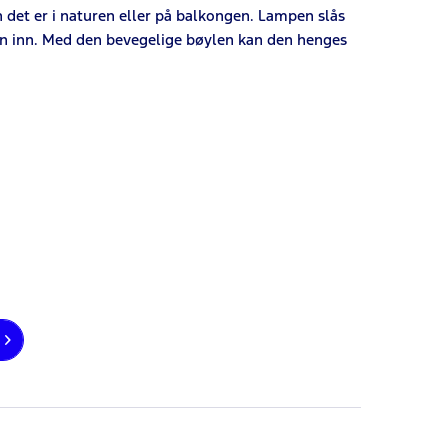
 det er i naturen eller på balkongen. Lampen slås
den inn. Med den bevegelige bøylen kan den henges