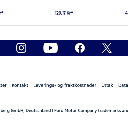
r*
129,17 Kr*
4
ter
Kontakt
Leverings- og fraktkostnader
Uttak
Data
elberg GmbH, Deutschland | Ford Motor Company trademarks and 