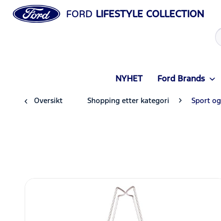
FORD
LIFESTYLE COLLECTION
NYHET
Ford Brands
Oversikt
Shopping etter kategori
Sport og 