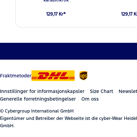
129,17 Kr*
129,17 K
Fraktmetoder
Innstillinger for informasjonskapsler
Size Chart
Newslet
Generelle forretningsbetingelser
Om oss
© Cybergroup International GmbH
Eigentümer und Betreiber der Webseite ist die cyber-Wear Heid
GmbH.