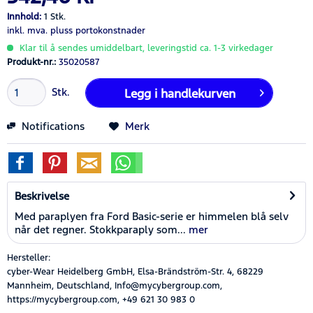
Innhold:
1 Stk.
inkl. mva.
pluss portokonstnader
Klar til å sendes umiddelbart, leveringstid ca. 1-3 virkedager
Produkt-nr.:
35020587
Stk.
Legg i
handlekurven
Notifications
Merk
Beskrivelse
Med paraplyen fra Ford Basic-serie er himmelen blå selv
når det regner. Stokkparaply som...
mer
Hersteller:
cyber-Wear Heidelberg GmbH, Elsa-Brändström-Str. 4, 68229
Mannheim, Deutschland, Info@mycybergroup.com,
https://mycybergroup.com, +49 621 30 983 0