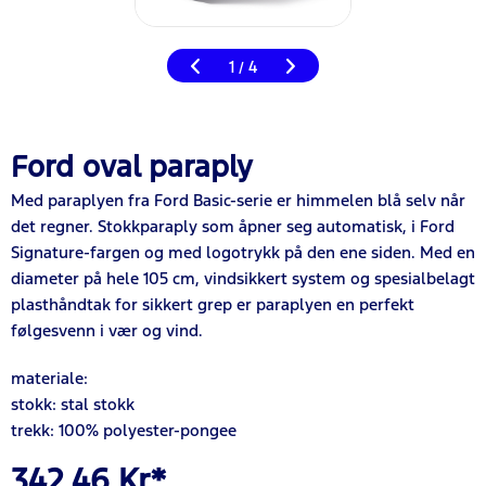
1
4
/
Ford oval paraply
Med paraplyen fra Ford Basic-serie er himmelen blå selv når
det regner. Stokkparaply som åpner seg automatisk, i Ford
Signature-fargen og med logotrykk på den ene siden. Med en
diameter på hele 105 cm, vindsikkert system og spesialbelagt
plasthåndtak for sikkert grep er paraplyen en perfekt
følgesvenn i vær og vind.
materiale:
stokk: stal stokk
trekk: 100% polyester-pongee
342,46 Kr*