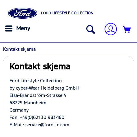
FORD
LIFESTYLE COLLECTION
Meny
Kontakt skjema
Kontakt skjema
Ford Lifestyle Collection
by cyber-Wear Heidelberg GmbH
Elsa-Brändström-Strasse 4
68229 Mannheim
Germany
Fon: +49(0)621 30 983-160
E-Mail: service@ford-lc.com