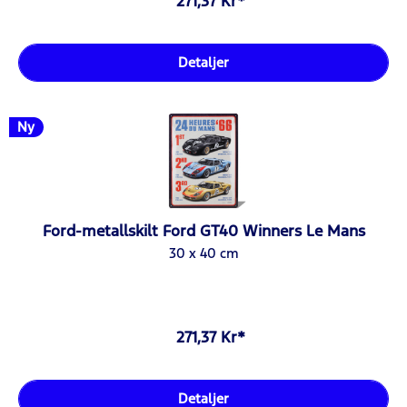
271,37 Kr*
Detaljer
Ny
Ford-metallskilt Ford GT40 Winners Le Mans
30 x 40 cm
271,37 Kr*
Detaljer