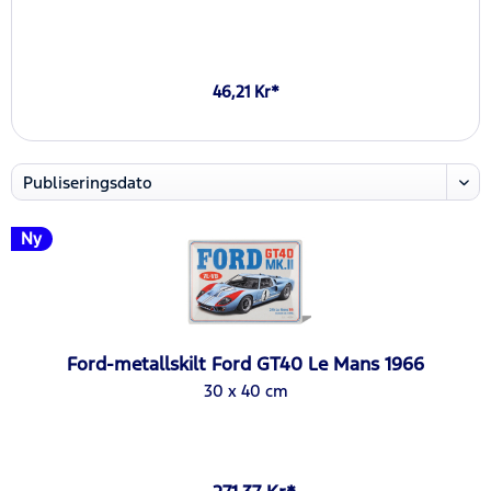
46,21 Kr*
Ny
Ford-metallskilt Ford GT40 Le Mans 1966
30 x 40 cm