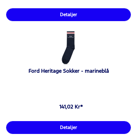
Detaljer
Ford Heritage Sokker - marineblå
141,02 Kr*
Detaljer