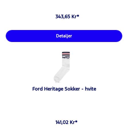
343,65 Kr*
Detaljer
Ford Heritage Sokker - hvite
141,02 Kr*