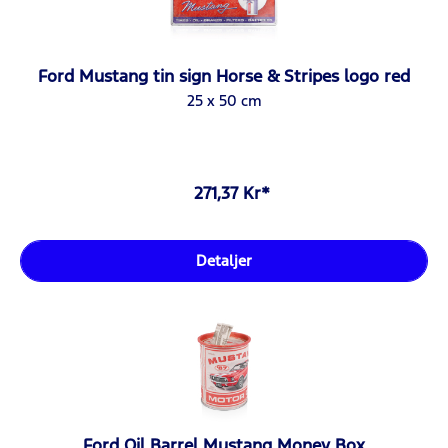
Ford Mustang tin sign Horse & Stripes logo red
25 x 50 cm
271,37 Kr*
Detaljer
Ford Oil Barrel Mustang Money Box