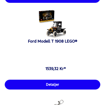
Ford Modell T 1908 LEGO®
1539,32 Kr*
Detaljer