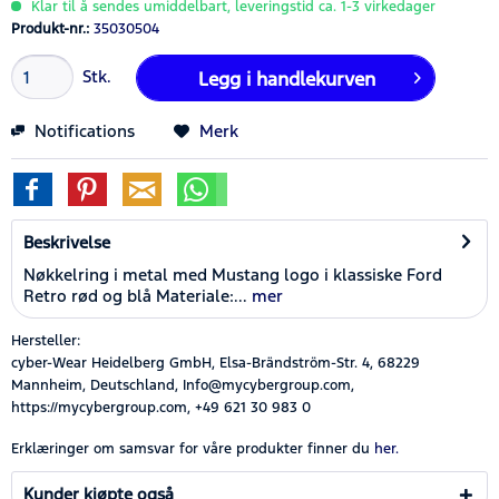
Klar til å sendes umiddelbart, leveringstid ca. 1-3 virkedager
Produkt-nr.:
35030504
Stk.
Legg i
handlekurven
Notifications
Merk
Beskrivelse
Nøkkelring i metal med Mustang logo i klassiske Ford
Retro rød og blå Materiale:...
mer
Hersteller:
cyber-Wear Heidelberg GmbH, Elsa-Brändström-Str. 4, 68229
Mannheim, Deutschland, Info@mycybergroup.com,
https://mycybergroup.com, +49 621 30 983 0
Erklæringer om samsvar for våre produkter finner du
her.
Kunder kjøpte også