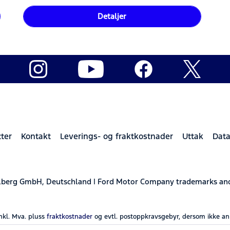
Detaljer
ter
Kontakt
Leverings- og fraktkostnader
Uttak
Data
elberg GmbH, Deutschland | Ford Motor Company trademarks and 
inkl. Mva. pluss
fraktkostnader
og evtl. postoppkravsgebyr, dersom ikke an