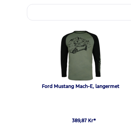
Ford Mustang Mach-E, langermet
389,87 Kr*