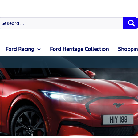
Ford Racing
Ford Heritage Collection
Shoppin