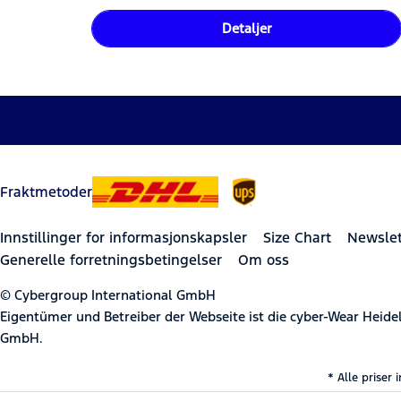
Detaljer
Fraktmetoder
Innstillinger for informasjonskapsler
Size Chart
Newslet
Generelle forretningsbetingelser
Om oss
© Cybergroup International GmbH
Eigentümer und Betreiber der Webseite ist die cyber-Wear Heid
GmbH.
* Alle priser 