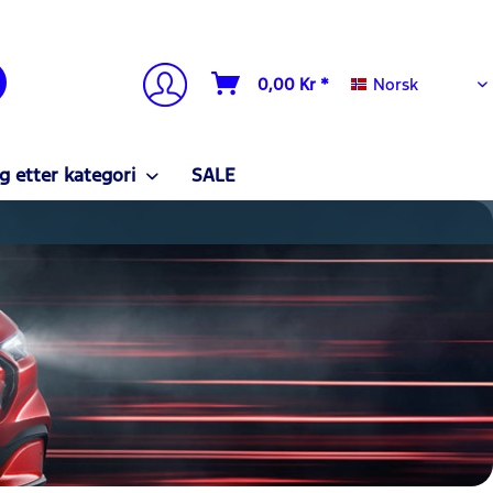
Norsk
0,00 Kr *
Norsk
g etter kategori
SALE