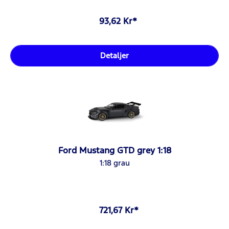
93,62 Kr*
Detaljer
Ford Mustang GTD grey 1:18
1:18 grau
721,67 Kr*