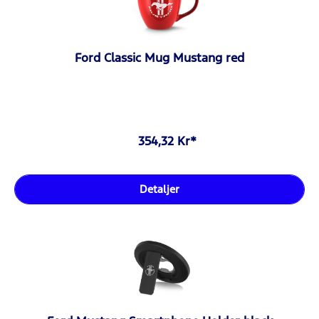
Ford Classic Mug Mustang red
354,32 Kr*
Detaljer