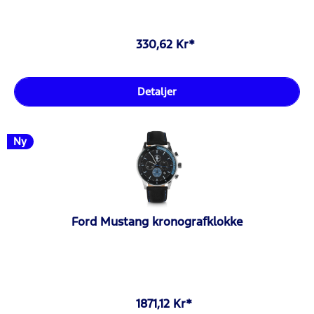
330,62 Kr*
Detaljer
Ny
Ford Mustang kronografklokke
1871,12 Kr*