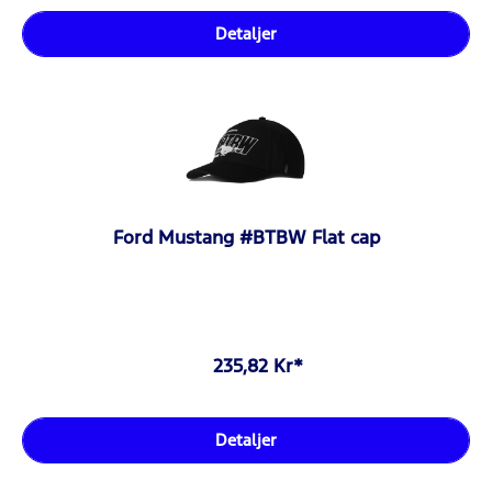
Detaljer
Ford Mustang #BTBW Flat cap
235,82 Kr*
Detaljer