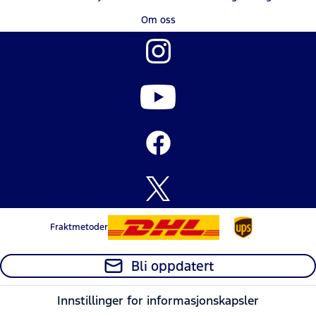
Om oss
Fraktmetoder
Bli oppdatert
Innstillinger for informasjonskapsler