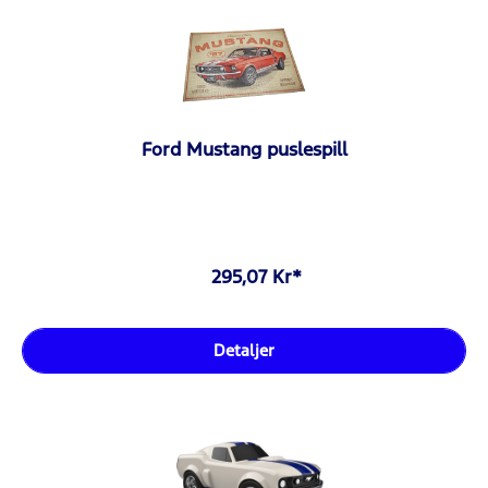
Ford Mustang puslespill
295,07 Kr*
Detaljer