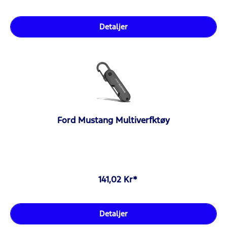
Detaljer
Ford Mustang Multiverfktøy
141,02 Kr*
Detaljer