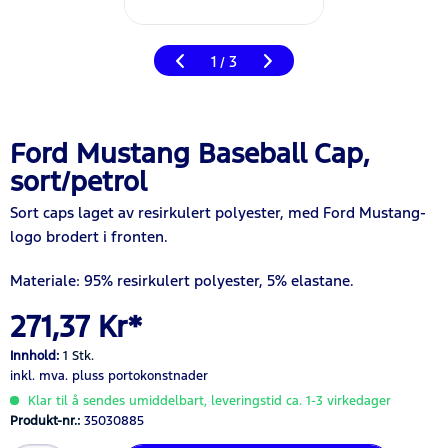
1
3
/
Ford Mustang Baseball Cap,
sort/petrol
Sort caps laget av resirkulert polyester, med Ford Mustang-
logo brodert i fronten.
Materiale: 95% resirkulert polyester, 5% elastane.
271,37 Kr*
Innhold:
1 Stk.
inkl. mva.
pluss portokonstnader
Klar til å sendes umiddelbart, leveringstid ca. 1-3 virkedager
Produkt-nr.:
35030885