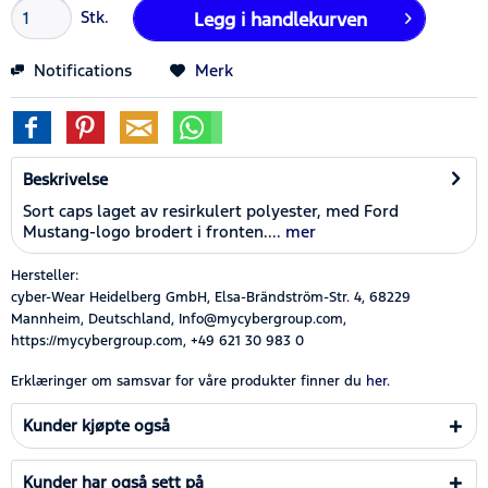
Stk.
Legg i
handlekurven
Notifications
Merk
Beskrivelse
Sort caps laget av resirkulert polyester, med Ford
Mustang-logo brodert i fronten....
mer
Hersteller:
cyber-Wear Heidelberg GmbH, Elsa-Brändström-Str. 4, 68229
Mannheim, Deutschland, Info@mycybergroup.com,
https://mycybergroup.com, +49 621 30 983 0
Erklæringer om samsvar for våre produkter finner du
her.
Kunder kjøpte også
Kunder har også sett på