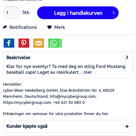
Stk.
Legg i
handlekurven
Notifications
Merk
Beskrivelse
Klar for nye eventyr? Ta med deg en stilig Ford Mustang
baseball caps! Laget av resirkulert...
mer
Hersteller:
cyber-Wear Heidelberg GmbH, Elsa-Brändström-Str. 4, 68229
Mannheim, Deutschland, Info@mycybergroup.com,
https://mycybergroup.com, +49 621 30 983 0
Erklæringer om samsvar for våre produkter finner du
her.
Kunder kjøpte også