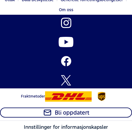
Om oss
Fraktmetoder
Bli oppdatert
Innstillinger for informasjonskapsler