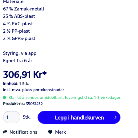
Materiale:
67 % Zamak-metall
25 % ABS-plast
4 % PVC-plast
2 % PP-plast
2 % GPPS-plast
Styring: via app
Egnet fra 6 år
306,91 Kr*
Innhold:
1 Stk.
inkl. mva.
pluss portokonstnader
Klar til å sendes umiddelbart, leveringstid ca. 1-3 virkedager
Produkt-nr.:
35031432
Stk.
Legg i
handlekurven
Notifications
Merk