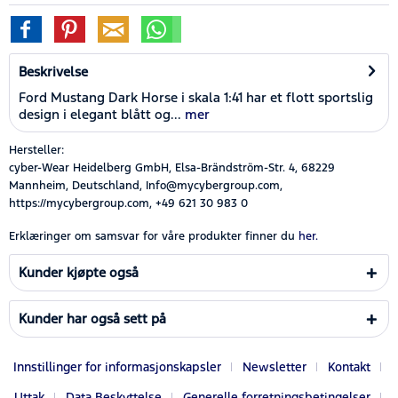
Beskrivelse
Ford Mustang Dark Horse i skala 1:41 har et flott sportslig
design i elegant blått og...
mer
Hersteller:
cyber-Wear Heidelberg GmbH, Elsa-Brändström-Str. 4, 68229
Mannheim, Deutschland, Info@mycybergroup.com,
https://mycybergroup.com, +49 621 30 983 0
Erklæringer om samsvar for våre produkter finner du
her.
Kunder kjøpte også
Kunder har også sett på
Innstillinger for informasjonskapsler
Newsletter
Kontakt
Uttak
Data Beskyttelse
Generelle forretningsbetingelser