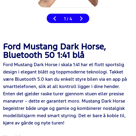
1
4
/
Ford Mustang Dark Horse,
Bluetooth 50 1:41 blå
Ford Mustang Dark Horse i skala 1:41 har et flott sportslig
design i elegant blått og toppmoderne teknologi. Takket
være Bluetooth 5.0 kan du enkelt styre bilen via en app på
smarttelefonen, slik at all kontroll ligger i dine hender.
Enten det gjelder raske turer gjennom stuen eller presise
manøvrer – dette er garantert moro. Mustang Dark Horse
begeistrer både unge og gamle og kombinerer nostalgisk
modellbilsjarm med smart styring. Det er bare å koble til,
kjøre av gårde og nyte turen!