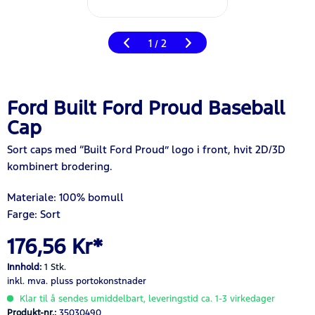
1
2
/
Ford Built Ford Proud Baseball
Cap
Sort caps med “Built Ford Proud” logo i front, hvit 2D/3D
kombinert brodering.
Materiale: 100% bomull
Farge: Sort
176,56 Kr*
Innhold:
1 Stk.
inkl. mva.
pluss portokonstnader
Klar til å sendes umiddelbart, leveringstid ca. 1-3 virkedager
Produkt-nr.:
35030490