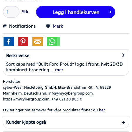
Stk.
Legg i
handlekurven
Notifications
Merk
Beskrivelse
Sort caps med “Built Ford Proud” logo i front, hvit 2D/3D
kombinert brodering....
mer
Hersteller:
cyber-Wear Heidelberg GmbH, Elsa-Brändström-Str. 4, 68229
Mannheim, Deutschland, Info@mycybergroup.com,
https://mycybergroup.com, +49 621 30 983 0
Erklæringer om samsvar for våre produkter finner du
her.
Kunder kjøpte også