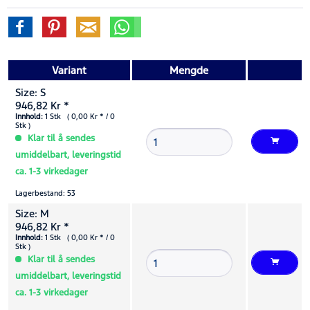
Variant
Mengde
Size: S
946,82 Kr *
Innhold:
1 Stk ( 0,00 Kr * / 0
Stk )
Klar til å sendes
umiddelbart, leveringstid
ca. 1-3 virkedager
Lagerbestand: 53
Size: M
946,82 Kr *
Innhold:
1 Stk ( 0,00 Kr * / 0
Stk )
Klar til å sendes
umiddelbart, leveringstid
ca. 1-3 virkedager