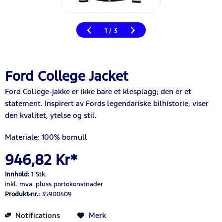
1
3
/
Ford College Jacket
Ford College-jakke er ikke bare et klesplagg; den er et
statement. Inspirert av Fords legendariske bilhistorie, viser
den kvalitet, ytelse og stil.
Materiale: 100% bomull
946,82 Kr*
Innhold:
1 Stk.
inkl. mva.
pluss portokonstnader
Produkt-nr.:
35900409
Notifications
Merk