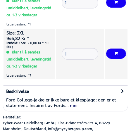
Klar til å sendes
umiddelbart, leveringstid
ca. 1-3 virkedager
Lagerbestand: 11
Size: 3XL
946,82 Kr *
Innhold:
1 Stk ( 0,00 Kr * / 0
Stk )
Klar til å sendes
umiddelbart, leveringstid
ca. 1-3 virkedager
Lagerbestand: 17
Beskrivelse
Ford College-jakke er ikke bare et klesplagg; den er et
statement. Inspirert av Fords...
mer
Hersteller:
cyber-Wear Heidelberg GmbH, Elsa-Brändström-Str. 4, 68229
Mannheim, Deutschland, Info@mycybergroup.com,