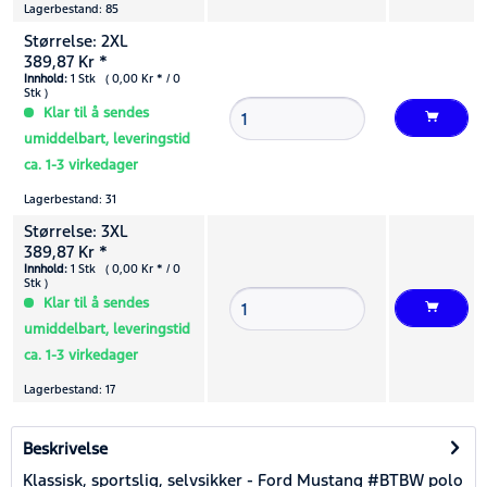
Lagerbestand: 85
Størrelse: 2XL
389,87 Kr *
Innhold:
1 Stk ( 0,00 Kr * / 0
Stk )
Klar til å sendes
umiddelbart, leveringstid
ca. 1-3 virkedager
Lagerbestand: 31
Størrelse: 3XL
389,87 Kr *
Innhold:
1 Stk ( 0,00 Kr * / 0
Stk )
Klar til å sendes
umiddelbart, leveringstid
ca. 1-3 virkedager
Lagerbestand: 17
Beskrivelse
Klassisk, sportslig, selvsikker - Ford Mustang #BTBW polo