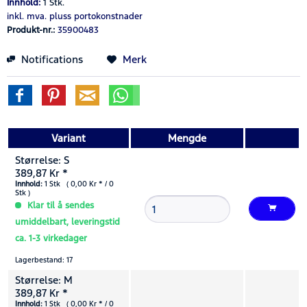
Innhold:
1 Stk.
inkl. mva.
pluss portokonstnader
Produkt-nr.:
35900483
Notifications
Merk
Variant
Mengde
Størrelse: S
389,87 Kr *
Innhold:
1 Stk ( 0,00 Kr * / 0
Stk )
Klar til å sendes
umiddelbart, leveringstid
ca. 1-3 virkedager
Lagerbestand: 17
Størrelse: M
389,87 Kr *
Innhold:
1 Stk ( 0,00 Kr * / 0