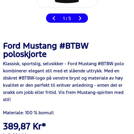
1
5
/
Ford Mustang #BTBW
poloskjorte
Klassisk, sportslig, selvsikker - Ford Mustang #BTBW polo
kombinerer elegant stil med et slående uttrykk. Med en
diskret #BTBW-logo på venstre bryst og materiale av høy
kvalitet er den perfekt til enhver anledning - enten det er
snakk om jobb eller fritid. Vis frem Mustang-spiriten med
stil!
Materiale: 100 % bomull
389,87 Kr*