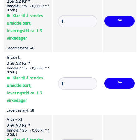
259,52 Kr *
Innhold:
1 Stk ( 0,00 Kr * /
0 Stk )
Klar til å sendes
umiddelbart,
leveringstid ca. 1-3
virkedager
Lagerbestand: 40
Size: L
259,52 Kr *
Innhold:
1 Stk ( 0,00 Kr * /
0 Stk )
Klar til å sendes
umiddelbart,
leveringstid ca. 1-3
virkedager
Lagerbestand: 58
Size: XL
259,52 Kr *
Innhold:
1 Stk ( 0,00 Kr * /
0 Stk )