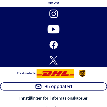
Om oss
Fraktmetoder
Bli oppdatert
Innstillinger for informasjonskapsler