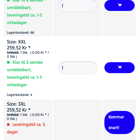
Klar til å sendes
umiddelbart,
leveringstid ca. 1-3
virkedager
Lagerbestand: 66
Size: XXL
259,52 Kr *
Innhold:
1 Stk ( 0,00 Kr * /
0 Stk )
Klar til å sendes
umiddelbart,
leveringstid ca. 1-3
virkedager
Lagerbestand: 4
Size: 3XL
259,52 Kr *
Innhold:
1 Stk ( 0,00 Kr * /
Kommer
0 Stk )
Leveringstid ca. 5
snart!
dager