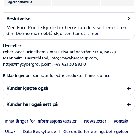
Lagerbestand: 0
Beskrivelse
Med Ford Pro T-skjorte for herre kan du vise frem stilen
din. Denne marineblå skjorten har et...
mer
Hersteller:
cyber-Wear Heidelberg GmbH, Elsa-Brändström-Str. 4, 68229
Mannheim, Deutschland, Info@mycybergroup.com,
https://mycybergroup.com, +49 621 30 983 0
Erklæringer om samsvar for våre produkter finner du
her.
Kunder kjøpte også
Kunder har også sett på
Innstillinger for informasjonskapsler
Newsletter
Kontakt
Uttak
Data Beskyttelse
Generelle forretningsbetingelser