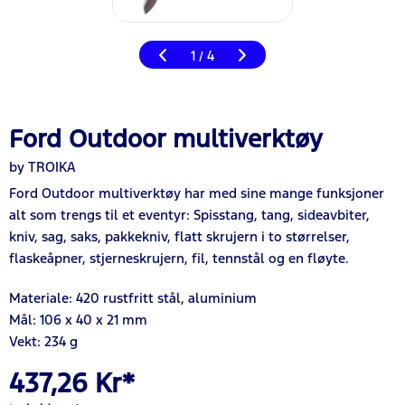
1
4
/
Ford Outdoor multiverktøy
by TROIKA
Ford Outdoor multiverktøy har med sine mange funksjoner
alt som trengs til et eventyr: Spisstang, tang, sideavbiter,
kniv, sag, saks, pakkekniv, flatt skrujern i to størrelser,
flaskeåpner, stjerneskrujern, fil, tennstål og en fløyte.
Materiale: 420 rustfritt stål, aluminium
Mål: 106 x 40 x 21 mm
Vekt: 234 g
437,26 Kr*