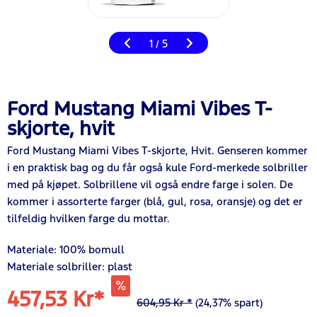
1
5
/
Ford Mustang Miami Vibes T-
skjorte, hvit
Ford Mustang Miami Vibes T-skjorte, Hvit. Genseren kommer
i en praktisk bag og du får også kule Ford-merkede solbriller
med på kjøpet. Solbrillene vil også endre farge i solen. De
kommer i assorterte farger (blå, gul, rosa, oransje) og det er
tilfeldig hvilken farge du mottar.
Materiale
: 100% bomull
Materiale solbriller: plast
457,53 Kr*
604,95 Kr *
(24,37% spart)