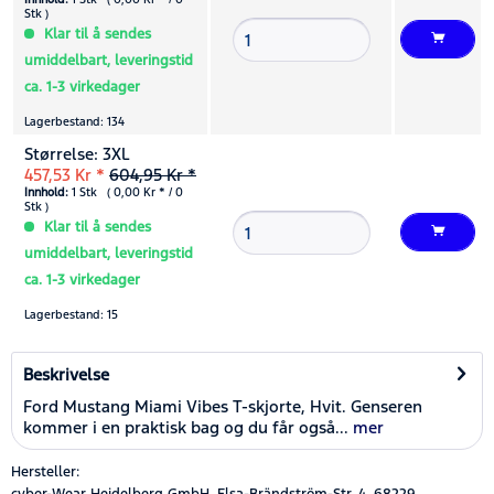
Stk )
Klar til å sendes
umiddelbart, leveringstid
ca. 1-3 virkedager
Lagerbestand: 134
Størrelse: 3XL
457,53 Kr *
604,95 Kr *
Innhold:
1 Stk ( 0,00 Kr * / 0
Stk )
Klar til å sendes
umiddelbart, leveringstid
ca. 1-3 virkedager
Lagerbestand: 15
Beskrivelse
Ford Mustang Miami Vibes T-skjorte, Hvit. Genseren
kommer i en praktisk bag og du får også...
mer
Hersteller:
cyber-Wear Heidelberg GmbH, Elsa-Brändström-Str. 4, 68229