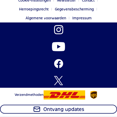
Cookie-Instellingen
Newsletter
Contact
Herroepingsrecht
Gegevensbescherming
Algemene voorwaarden
Impressum
Verzendmethoden
Ontvang updates