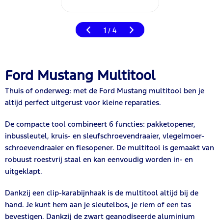
1
4
/
Ford Mustang Multitool
Thuis of onderweg: met de Ford Mustang multitool ben je
altijd perfect uitgerust voor kleine reparaties.
De compacte tool combineert 6 functies: pakketopener,
inbussleutel, kruis- en sleufschroevendraaier, vlegelmoer-
schroevendraaier en flesopener. De multitool is gemaakt van
robuust roestvrij staal en kan eenvoudig worden in- en
uitgeklapt.
Dankzij een clip-karabijnhaak is de multitool altijd bij de
hand. Je kunt hem aan je sleutelbos, je riem of een tas
bevestigen. Dankzij de zwart geanodiseerde aluminium