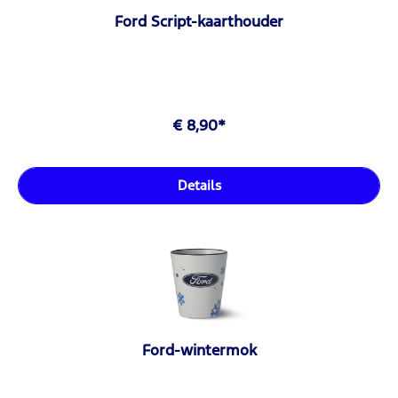
Ford Script-kaarthouder
€ 8,90*
Details
Ford-wintermok