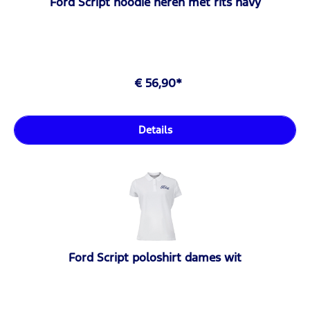
Ford Script hoodie heren met rits navy
€ 56,90*
Details
Ford Script poloshirt dames wit