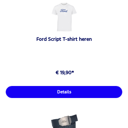
Ford Script T-shirt heren
€ 19,90*
Details