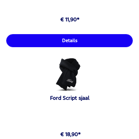
€ 11,90*
Details
Ford Script sjaal
€ 18,90*