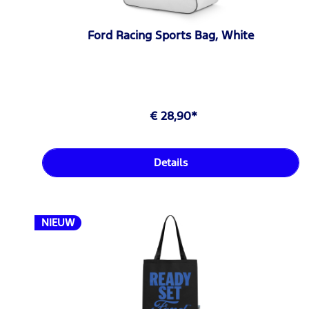
Ford Racing Sports Bag, White
€ 28,90*
Details
NIEUW