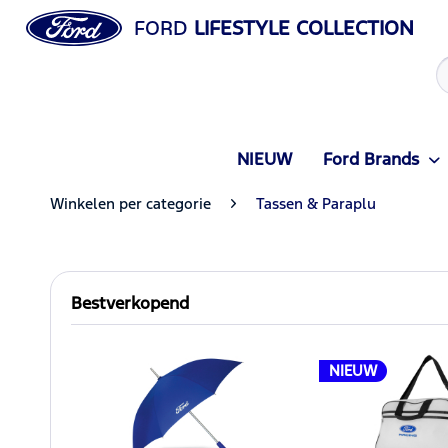
FORD
LIFESTYLE COLLECTION
NIEUW
Ford Brands
Winkelen per categorie
Tassen & Paraplu
Bestverkopend
NIEUW