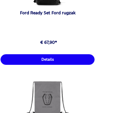
Ford Ready Set Ford rugzak
€ 67,90*
Details