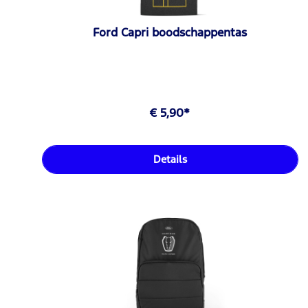
Ford Capri boodschappentas
€ 5,90*
Details