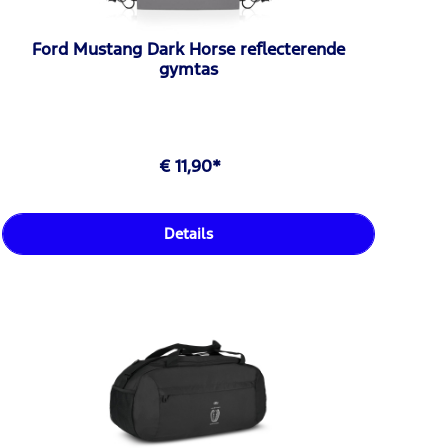
Ford Mustang Dark Horse reflecterende
gymtas
€ 11,90*
Details