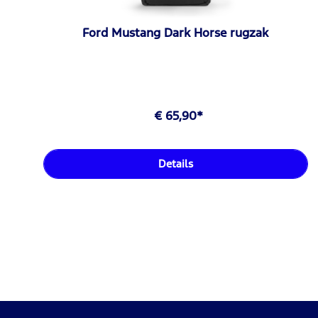
Ford Mustang Dark Horse rugzak
€ 65,90*
Details