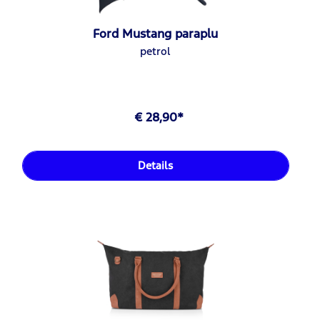
Ford Mustang paraplu
petrol
€ 28,90*
Details