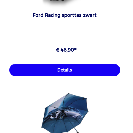
Ford Racing sporttas zwart
€ 46,90*
Details