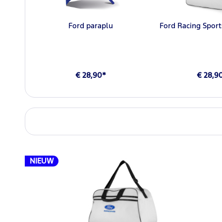
Ford paraplu
Ford Racing Sport
€ 28,90*
€ 28,9
NIEUW