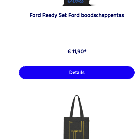
Ford Ready Set Ford boodschappentas
€ 11,90*
Details