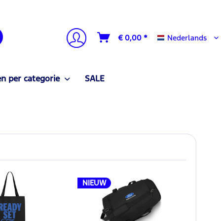
Nederlands
€ 0,00 *
Nederlands
n per categorie
SALE
NIEUW