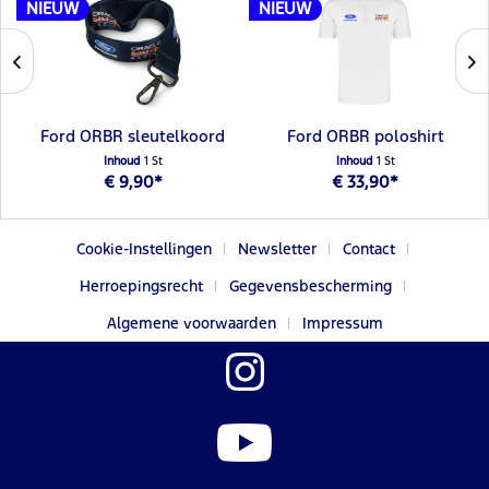
NIEUW
NIEUW
Ford ORBR sleutelkoord
Ford ORBR poloshirt
Inhoud
1 St
Inhoud
1 St
€ 9,90*
€ 33,90*
Cookie-Instellingen
Newsletter
Contact
Herroepingsrecht
Gegevensbescherming
Algemene voorwaarden
Impressum