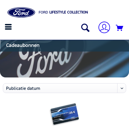
FORD
LIFESTYLE COLLECTION
Cadeaubonnen