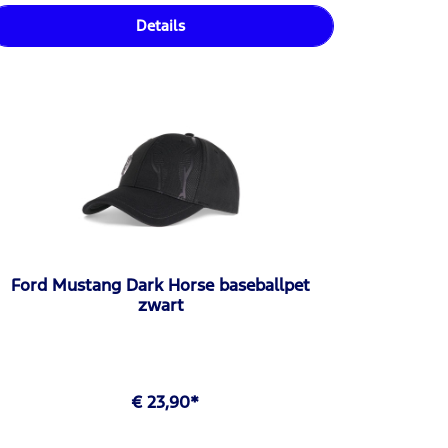
Details
Ford Mustang Dark Horse baseballpet
zwart
€ 23,90*