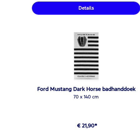
Details
Ford Mustang Dark Horse badhanddoek
70 x 140 cm
€ 21,90*