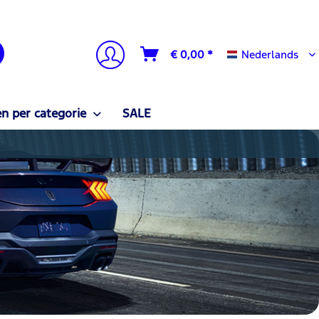
Nederlands
€ 0,00 *
Nederlands
n per categorie
SALE