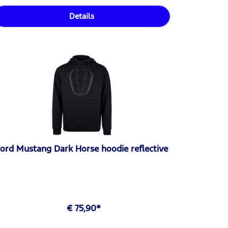
Details
ord Mustang Dark Horse hoodie reflective
€ 75,90*