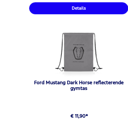
Details
Ford Mustang Dark Horse reflecterende
gymtas
€ 11,90*