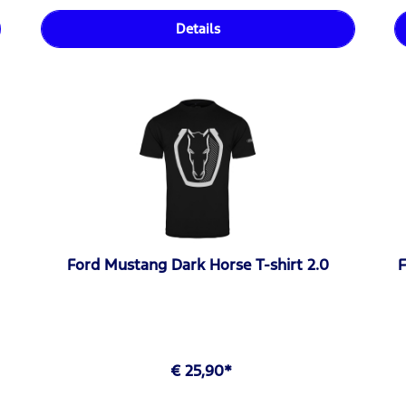
Details
Ford Mustang Dark Horse T-shirt 2.0
F
€ 25,90*