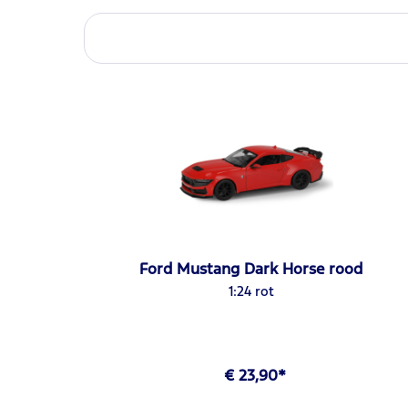
Ford Mustang Dark Horse rood
1:24 rot
€ 23,90*