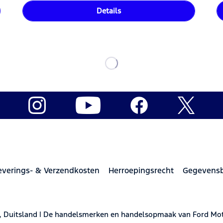
Details
everings- & Verzendkosten
Herroepingsrecht
Gegevens
, Duitsland | De handelsmerken en handelsopmaak van Ford M