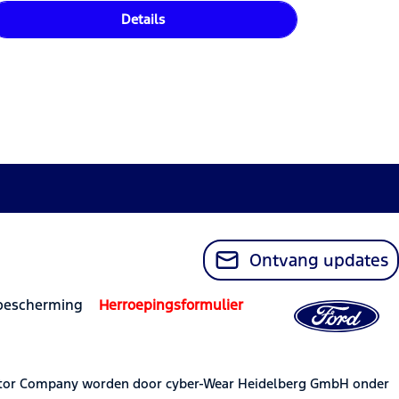
Details
Ontvang updates
bescherming
Herroepingsformulier
otor Company worden door cyber-Wear Heidelberg GmbH onder