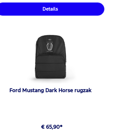
Details
Ford Mustang Dark Horse rugzak
€ 65,90*