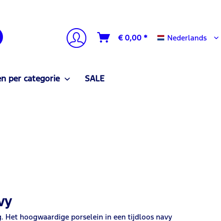
Nederlands
€ 0,00 *
Nederlands
n per categorie
SALE
vy
g. Het hoogwaardige porselein in een tijdloos navy