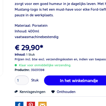
zorgt voor een goed humeur in je dagelijks leven. Met
Mustang-logo is het een must-have voor elke Ford-liefh
pauze in de werkplaats.
Materiaal: Porselein
Inhoud: 400ml
vaatwasmachinebestendig
€ 29,90*
Inhoud:
1 Stuk
Prijzen incl. btw
excl. verzendingskosten
en, indien van toepass
Klaar voor onmiddellijke verzending.
Productnr.:
35031398
Stuk
In het winkelmandje
Kennisgevingen
Onthouden