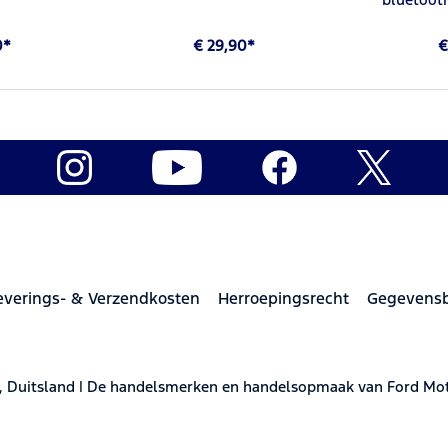
0*
€ 29,90*
€
everings- & Verzendkosten
Herroepingsrecht
Gegevens
, Duitsland | De handelsmerken en handelsopmaak van Ford M