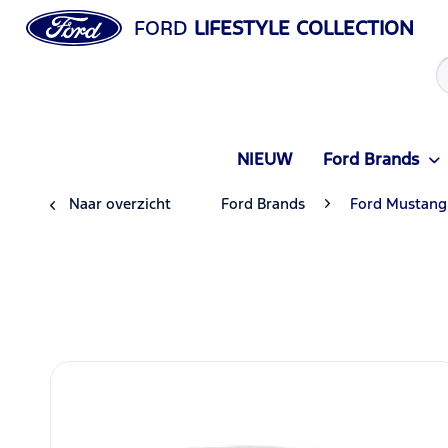
FORD
LIFESTYLE COLLECTION
NIEUW
Ford Brands
Naar overzicht
Ford Brands
Ford Mustang