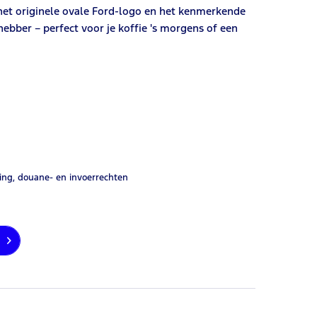
 het originele ovale Ford-logo en het kenmerkende
ebber – perfect voor je koffie 's morgens of een
ing, douane- en invoerrechten