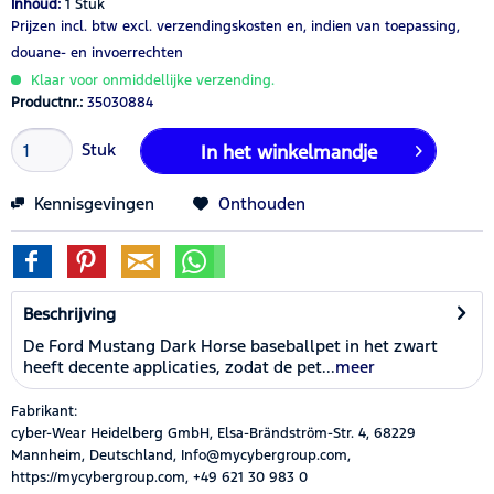
Inhoud:
1 Stuk
Prijzen incl. btw
excl. verzendingskosten
en, indien van toepassing,
douane- en invoerrechten
Klaar voor onmiddellijke verzending.
Productnr.:
35030884
Stuk
In het winkelmandje
Kennisgevingen
Onthouden
Beschrijving
De Ford Mustang Dark Horse baseballpet in het zwart
heeft decente applicaties, zodat de pet...
meer
Fabrikant:
cyber-Wear Heidelberg GmbH, Elsa-Brändström-Str. 4, 68229
Mannheim, Deutschland, Info@mycybergroup.com,
https://mycybergroup.com, +49 621 30 983 0