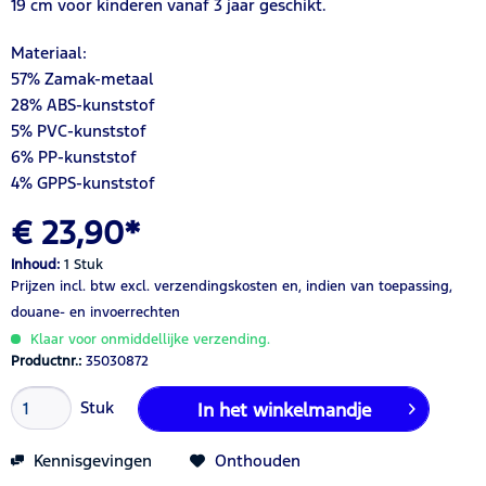
19 cm voor kinderen vanaf 3 jaar geschikt.
Materiaal:
57% Zamak-metaal
28% ABS-kunststof
5% PVC-kunststof
6% PP-kunststof
4% GPPS-kunststof
€ 23,90*
Inhoud:
1 Stuk
Prijzen incl. btw
excl. verzendingskosten
en, indien van toepassing,
douane- en invoerrechten
Klaar voor onmiddellijke verzending.
Productnr.:
35030872
Stuk
In het winkelmandje
Kennisgevingen
Onthouden