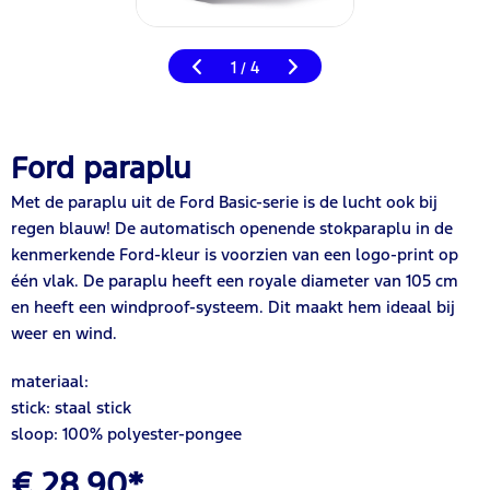
1
4
/
Ford paraplu
Met de paraplu uit de Ford Basic-serie is de lucht ook bij
regen blauw! De automatisch openende stokparaplu in de
kenmerkende Ford-kleur is voorzien van een logo-print op
één vlak. De paraplu heeft een royale diameter van 105 cm
en heeft een windproof-systeem. Dit maakt hem ideaal bij
weer en wind.
materiaal:
stick: staal stick
sloop: 100% polyester-pongee
€ 28,90*