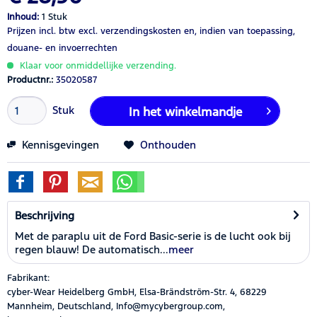
Inhoud:
1 Stuk
Prijzen incl. btw
excl. verzendingskosten
en, indien van toepassing,
douane- en invoerrechten
Klaar voor onmiddellijke verzending.
Productnr.:
35020587
Stuk
In het winkelmandje
Kennisgevingen
Onthouden
Beschrijving
Met de paraplu uit de Ford Basic-serie is de lucht ook bij
regen blauw! De automatisch...
meer
Fabrikant:
cyber-Wear Heidelberg GmbH, Elsa-Brändström-Str. 4, 68229
Mannheim, Deutschland, Info@mycybergroup.com,